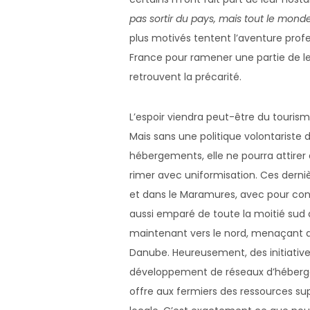
pas sortir du pays, mais tout le monde 
plus motivés tentent l’aventure profes
France pour ramener une partie de leur
retrouvent la précarité.
L’espoir viendra peut-être du touri
Mais sans une politique volontariste 
hébergements, elle ne pourra attirer
rimer avec uniformisation. Ces derniè
et dans le Maramures, avec pour co
aussi emparé de toute la moitié sud 
maintenant vers le nord, menaçant d
Danube. Heureusement, des initiative
développement de réseaux d’héberge
offre aux fermiers des ressources su