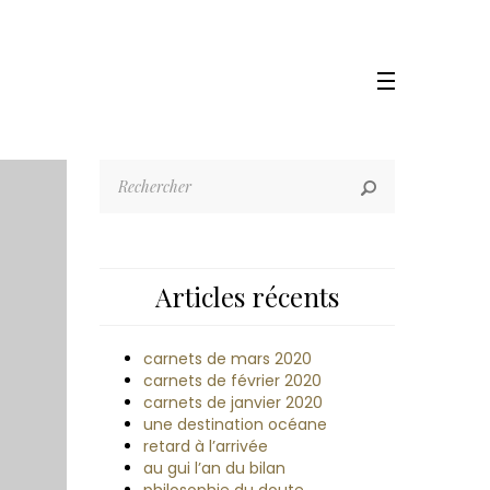
Articles récents
carnets de mars 2020
carnets de février 2020
carnets de janvier 2020
une destination océane
retard à l’arrivée
au gui l’an du bilan