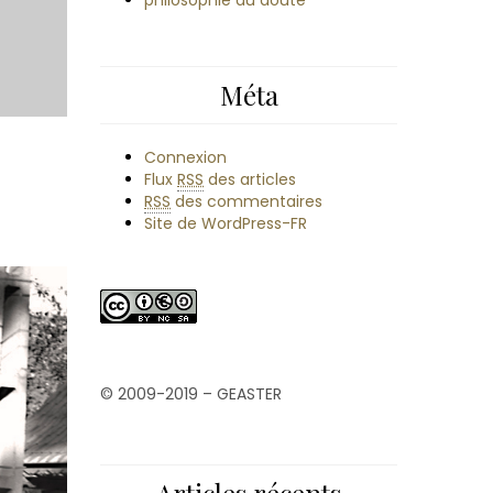
philosophie du doute
Méta
Connexion
Flux
RSS
des articles
RSS
des commentaires
Site de WordPress-FR
© 2009-2019 – GEASTER