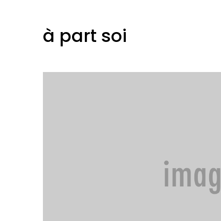
à part soi