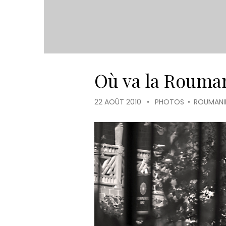
Où va la Rouma
22 AOÛT 2010
•
PHOTOS
•
ROUMANI