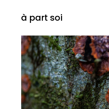
à part soi