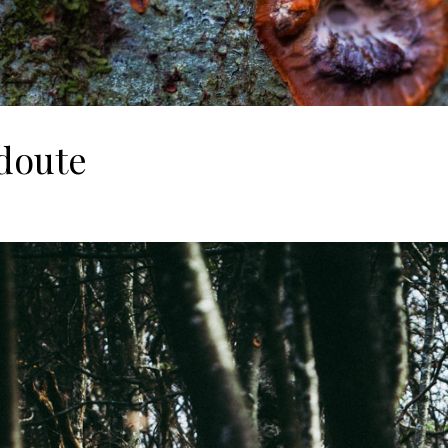
doute