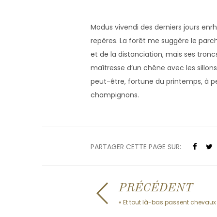
Modus vivendi des derniers jours enr
repères. La forêt me suggère le parc
et de la distanciation, mais ses tron
maîtresse d’un chêne avec les sillons 
peut-être, fortune du printemps, à p
champignons.
PARTAGER CETTE PAGE SUR:
PRÉCÉDENT
« Et tout là-bas passent chevaux 