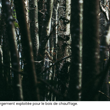
argement exploitée pour le bois de chauffage.