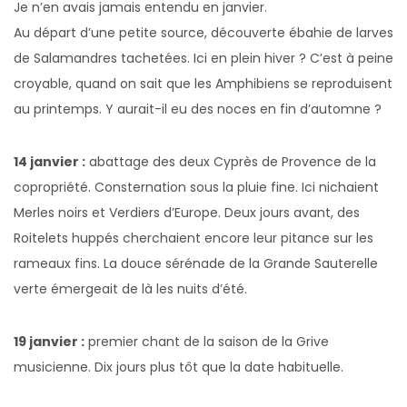
Je n’en avais jamais entendu en janvier.
Au départ d’une petite source, découverte ébahie de larves
de Salamandres tachetées. Ici en plein hiver ? C’est à peine
croyable, quand on sait que les Amphibiens se reproduisent
au printemps. Y aurait-il eu des noces en fin d’automne ?
14 janvier :
abattage des deux Cyprès de Provence de la
copropriété. Consternation sous la pluie fine. Ici nichaient
Merles noirs et Verdiers d’Europe. Deux jours avant, des
Roitelets huppés cherchaient encore leur pitance sur les
rameaux fins. La douce sérénade de la Grande Sauterelle
verte émergeait de là les nuits d’été.
19 janvier :
premier chant de la saison de la Grive
musicienne. Dix jours plus tôt que la date habituelle.