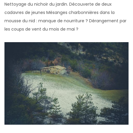
Nettoyage du nichoir du jardin. Découverte de deux
cadavres de jeunes Mésanges charbonnières dans la
mousse du nid : manque de nourriture ? Dérangement par
les coups de vent du mois de mai ?