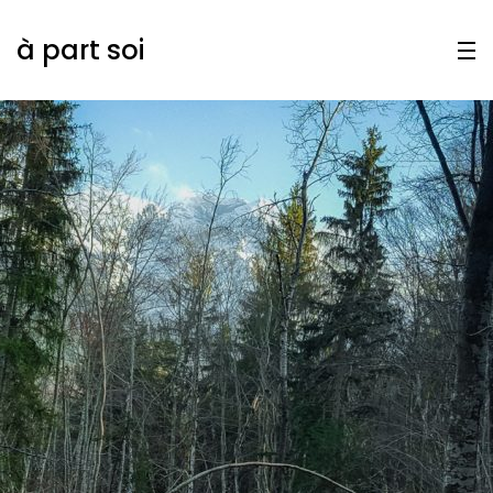
à part soi