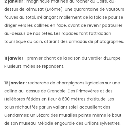
2 janvier
: magnifique matinée au rocher du Caire, au-
dessus de Rémuzat (Drôme). Une quarantaine de Vautours
fauves au total, s’élançant mollement de la falaise pour se
diriger vers les collines en face, avant de revenir patrouiller
au-dessus de nos têtes. Les rapaces font l’attraction
touristique du coin, attirant des armadas de photographes.
11 janvier
: premier chant de la saison du Verdier d’Europe.
Plusieurs mâles se répondent.
12 janvier :
recherche de champignons lignicoles sur une
colline au-dessus de Grenoble. Des Primevères et des
Hellébores fétides en fleur à 600 mètres d’altitude. Les
talus réchauffés par un vaillant soleil accueillent des
Gendarmes; un Lézard des murailles pointe même le bout
de son museau. Mélodie engourdie des Grillons sylvestres.