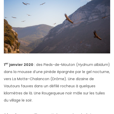
er
1
janvier 2020
: des Pieds-de-Mouton (
Hydnum albidum
)
dans la mousse d’une pinède épargnée par le gel nocturne,
vers La Motte-Chalancon (Drôme). Une dizaine de
Vautours fauves dans un défilé rocheux à quelques
kilomètres de là. Une Rougequeue noir mâle sur les tuiles
du village le soir.