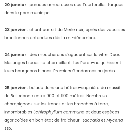
20 janvier
: parades amoureuses des Tourterelles turques
dans le parc municipal.
23 janvier
: chant parfait du Merle noir, après des vocalises
brouillonnes entendues dès la mi-décembre.
24 janvier
: des moucherons s’agacent sur la vitre. Deux
Mésanges bleues se chamaillent. Les Perce-neige hissent
leurs bourgeons blancs. Premiers Gendarmes au jardin.
25 janvier
: balade dans une hêtraie-sapinière du massif
de Belledonne entre 900 et 1100 mètres. Nombreux
champignons sur les troncs et les branches à terre,
innombrables
Schizophyllum commune
et deux espèces
agaricoïdes en bon état de fraîcheur :
Laccaria
et
Mycena
ssp.