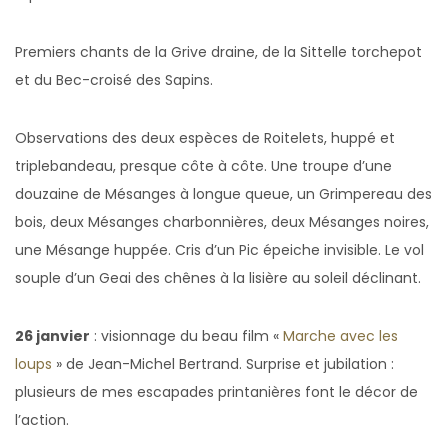
Premiers chants de la Grive draine, de la Sittelle torchepot
et du Bec-croisé des Sapins.
Observations des deux espèces de Roitelets, huppé et
triplebandeau, presque côte à côte. Une troupe d’une
douzaine de Mésanges à longue queue, un Grimpereau des
bois, deux Mésanges charbonnières, deux Mésanges noires,
une Mésange huppée. Cris d’un Pic épeiche invisible. Le vol
souple d’un Geai des chênes à la lisière au soleil déclinant.
26 janvier
: visionnage du beau film «
Marche avec les
loups
» de Jean-Michel Bertrand. Surprise et jubilation :
plusieurs de mes escapades printanières font le décor de
l’action.