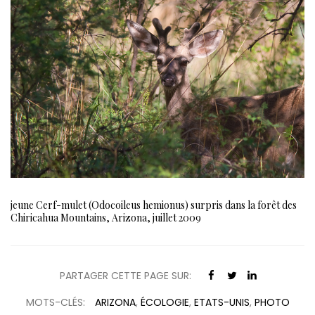
jeune Cerf-mulet (Odocoileus hemionus) surpris dans la forêt des
Chiricahua Mountains, Arizona, juillet 2009
PARTAGER CETTE PAGE SUR:
MOTS-CLÉS:
ARIZONA
,
ÉCOLOGIE
,
ETATS-UNIS
,
PHOTO