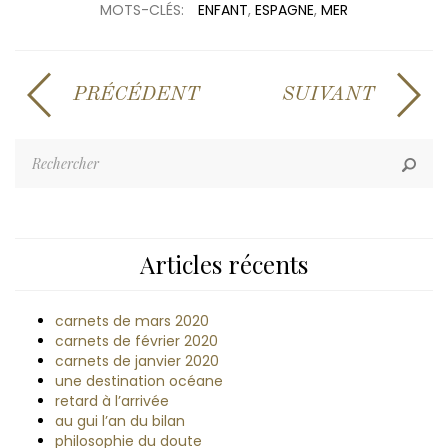
MOTS-CLÉS:
ENFANT
,
ESPAGNE
,
MER
PRÉCÉDENT
SUIVANT
Articles récents
carnets de mars 2020
carnets de février 2020
carnets de janvier 2020
une destination océane
retard à l’arrivée
au gui l’an du bilan
philosophie du doute