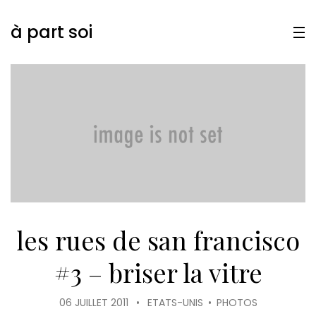
à part soi
les rues de san francisco
#3 – briser la vitre
06 JUILLET 2011
•
ETATS-UNIS
•
PHOTOS