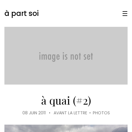
à part soi
à quai (#2)
08 JUIN 2011
•
AVANT LA LETTRE
•
PHOTOS