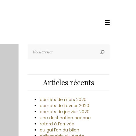
Articles récents
carnets de mars 2020
carnets de février 2020
carnets de janvier 2020
une destination océane
retard à l’arrivée
au gui l’an du bilan