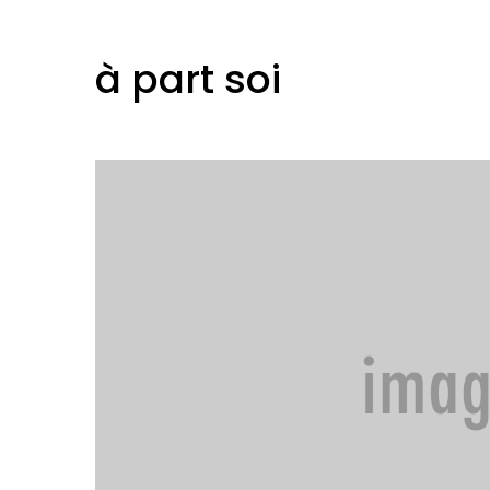
à part soi