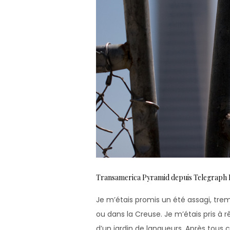
Transamerica Pyramid depuis Telegraph H
Je m’étais promis un été assagi, trem
ou dans la Creuse. Je m’étais pris à 
d’un jardin de langueurs. Après tous c