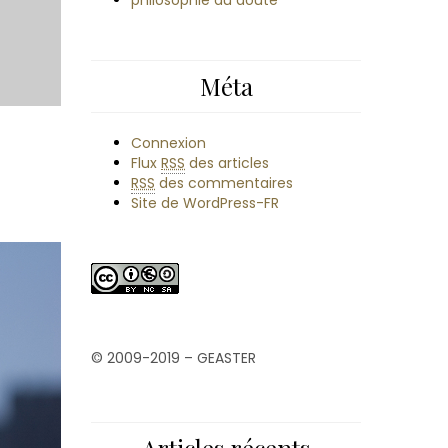
philosophie du doute
Méta
Connexion
Flux
RSS
des articles
RSS
des commentaires
Site de WordPress-FR
© 2009-2019 – GEASTER