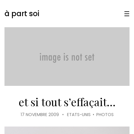
à part soi
et si tout s’effaçait…
17 NOVEMBRE 2009
•
ETATS-UNIS
•
PHOTOS