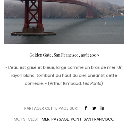
Golden Gate, San Francisco, août 2009
« L’eau est grise et bleue, large comme un bras de mer. Un
rayon blanc, tombant du haut du ciel, anéantit cette
comédie. » (Arthur Rimbaud,
Les Ponts
)
PARTAGER CETTE PAGE SUR:
MOTS-CLÉS:
MER
,
PAYSAGE
,
PONT
,
SAN FRANCISCO