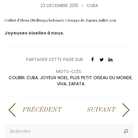
23 DÉCEMBRE 2015
•
CUBA
Colibri d’Elena (Mellisuga helenae), Cienaga de Zapata, juillet 2015
Joyeuses oiselles à nous.
PARTAGER CETTE PAGE SUR:
MOTS-CLÉS:
COLIBRI
,
CUBA
,
JOYEUX NOEL
,
PLUS PETIT OISEAU DU MONDE
,
VIVA
,
ZAPATA
PRÉCÉDENT
SUIVANT