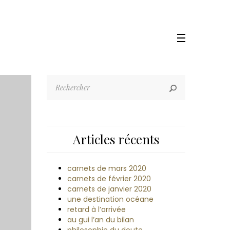
Articles récents
carnets de mars 2020
carnets de février 2020
carnets de janvier 2020
une destination océane
retard à l’arrivée
au gui l’an du bilan