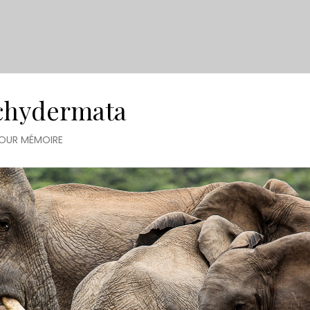
chydermata
OUR MÉMOIRE