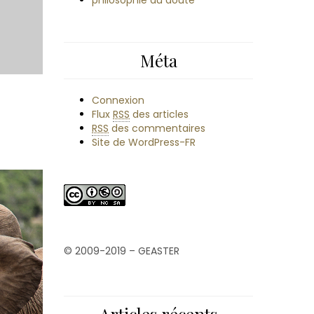
philosophie du doute
Méta
Connexion
Flux
RSS
des articles
RSS
des commentaires
Site de WordPress-FR
© 2009-2019 – GEASTER