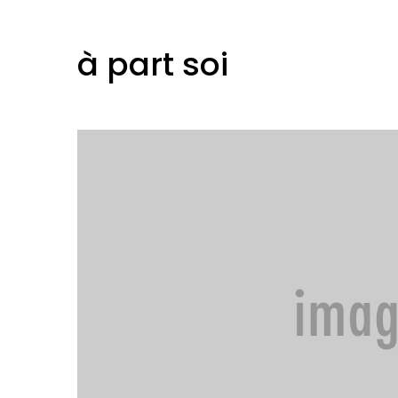
à part soi