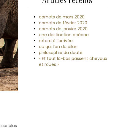
Articles récents
carnets de mars 2020
carnets de février 2020
carnets de janvier 2020
une destination océane
retard à l’arrivée
au gui l’an du bilan
philosophie du doute
« Et tout là-bas passent chevaux
et roues »
usse plus