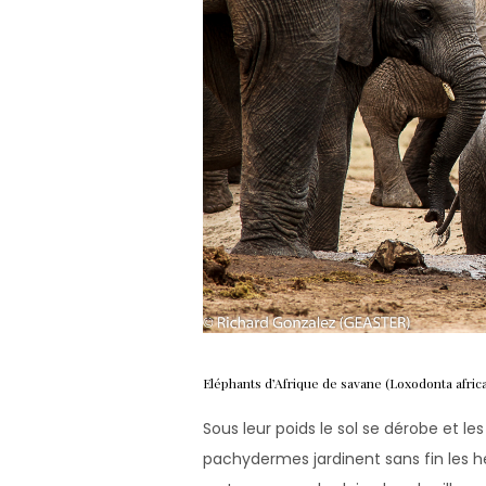
Eléphants d’Afrique de savane (Loxodonta africa
Sous leur poids le sol se dérobe et l
pachydermes jardinent sans fin les her