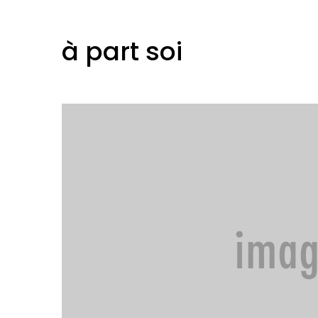
à part soi