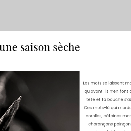
’une saison sèche
Les mots se laissent mo
qu’avant. Ils n’en font 
tête et ta bouche s’a
Ces mots-là qui morda
corolles, cétoines mo
charançons poinçon