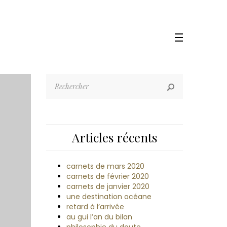
Articles récents
carnets de mars 2020
carnets de février 2020
carnets de janvier 2020
une destination océane
retard à l’arrivée
au gui l’an du bilan