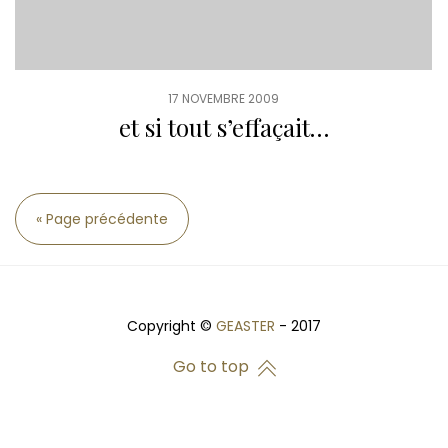
17 NOVEMBRE 2009
et si tout s’effaçait…
« Page précédente
Copyright ©
GEASTER
- 2017
Go to top