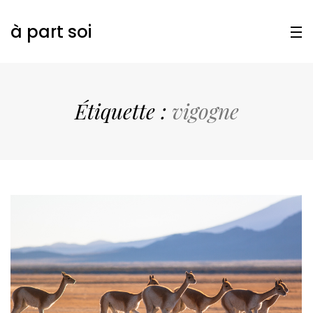
à part soi
Étiquette :
vigogne