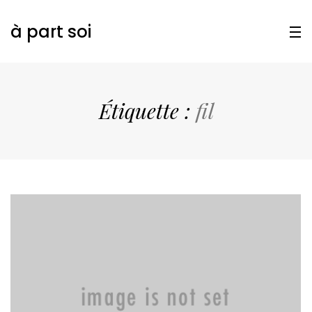
à part soi
Étiquette :
fil