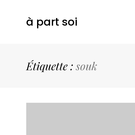
à part soi
Étiquette :
souk