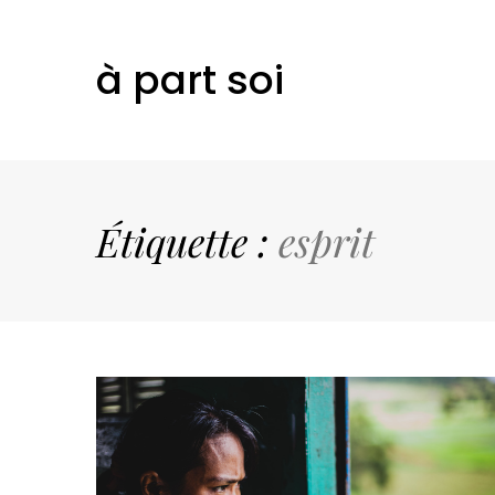
à part soi
Étiquette :
esprit