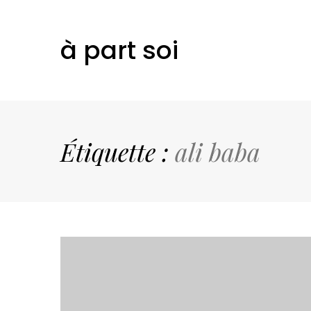
à part soi
Étiquette :
ali baba